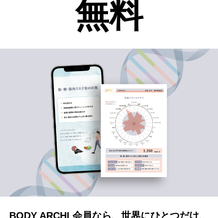
無料
BODY ARCHI 会員なら、
世界にひとつだけ、