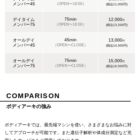
メンバー45
（OPEN〜16:00）
(税込11,000円)
75min
デイタイム
12,000
円
メンバー75
（OPEN〜16:00）
(税込13,200円)
45min
オールデイ
13,000
円
メンバー45
（OPEN〜CLOSE）
(税込14,300円)
75min
オールデイ
15,000
円
メンバー75
（OPEN〜CLOSE）
(税込16,500円)
COMPARISON
ボディアーキの強み
ボディアーキでは、最先端マシンを使い、さまざまなお悩みに対
してアプローチが可能です。また遺伝子解析や体成分測定など充