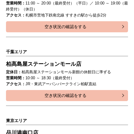
営業時間：
11:00 ～ 20:00（最終受付）（平日）／ 10:00 ～ 19:00（最
終受付）（休日）
アクセス：
札幌市営地下鉄南北線 すすきの駅から徒歩2分
空き状況の確認をする
千葉エリア
柏髙島屋ステーションモール店
定休日：
柏髙島屋ステーションモール新館の休館日に準ずる
営業時間：
10:00 ～ 18:30（最終受付）
アクセス：
JR・東武アーバンパークライン柏駅直結
空き状況の確認をする
東京エリア
品川港南口店