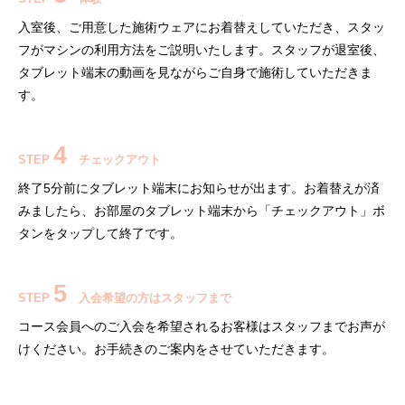
入室後、ご用意した施術ウェアにお着替えしていただき、スタッ
フがマシンの利用方法をご説明いたします。スタッフが退室後、
タブレット端末の動画を見ながらご自身で施術していただきま
す。
4
STEP
チェックアウト
終了5分前にタブレット端末にお知らせが出ます。お着替えが済
みましたら、お部屋のタブレット端末から「チェックアウト」ボ
タンをタップして終了です。
5
STEP
入会希望の方はスタッフまで
コース会員へのご入会を希望されるお客様はスタッフまでお声が
けください。お手続きのご案内をさせていただきます。