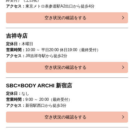
終受付）（土日祝）
アクセス：
東京メトロ表参道駅A2出口から徒歩4分
空き状況の確認をする
吉祥寺店
定休日：
木曜日
営業時間：
10:00 ～ 平日20:00 休日19:00（最終受付）
アクセス：
JR吉祥寺駅から徒歩2分
空き状況の確認をする
SBC×BODY ARCHI 新宿店
定休日：
なし
営業時間：
9:00 ～ 20:00（最終受付）
アクセス：
新宿駅西口から徒歩3分
空き状況の確認をする