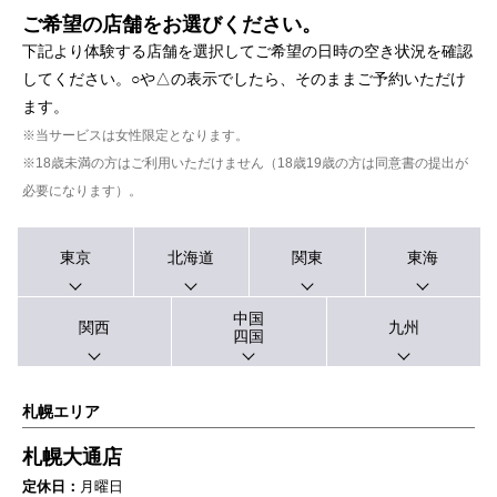
ご希望の店舗をお選びください。
下記より体験する店舗を選択してご希望の日時の空き状況を確認
してください。○や△の表示でしたら、そのままご予約いただけ
ます。
※当サービスは女性限定となります。
※18歳未満の方はご利用いただけません（18歳19歳の方は同意書の提出が
必要になります）。
東京
北海道
関東
東海
中国
関西
九州
四国
札幌エリア
札幌大通店
定休日：
月曜日