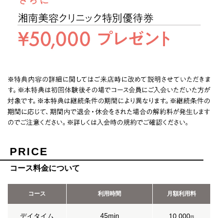
PRICE
コース料金について
コース
利用時間
月額利用料
45min
デイタイム
10,000
円