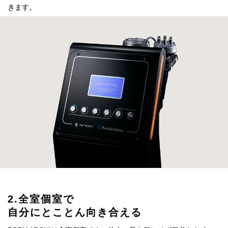
きます。
2.全室個室で
自分にとことん
向き合える