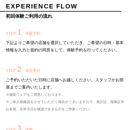
EXPERIENCE FLOW
初回体験ご利用の流れ
1
STEP
体験予約
下記よりご希望の店舗を選択していただき、ご希望の日時・基本
情報を入力と規約の同意をして、体験予約を行ってください。
2
STEP
来店受付
ご予約いただいた日時に店舗へお越しください。スタッフがお部
屋までご案内いたします。
※施術ウェアをご用意しております。
※ご本人様確認をさせていただく場合がございますので、免許証、保険証等
お名前、生年月日が確認できるものをご持参ください。
3
STEP
体験