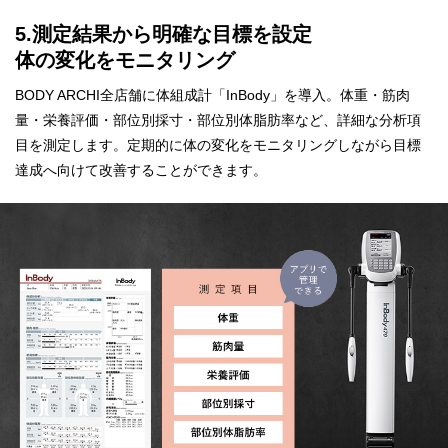
5.測定結果から明確な目標を設定
体の変化をモニタリング
BODY ARCHI全店舗に体組成計「InBody」を導入。体重・筋肉
量・栄養評価・部位別採寸・部位別体脂肪率など、詳細な分析項
目を測定します。定期的に体の変化をモニタリングしながら目標
達成へ向けて改善することができます。