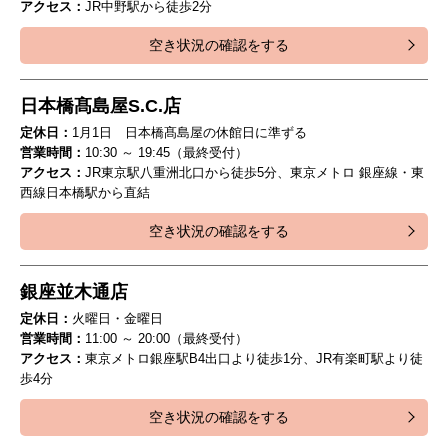
アクセス：
JR中野駅から徒歩2分
空き状況の確認をする
日本橋髙島屋S.C.店
定休日：
1月1日 日本橋髙島屋の休館日に準ずる
営業時間：
10:30 ～ 19:45（最終受付）
アクセス：
JR東京駅八重洲北口から徒歩5分、東京メトロ 銀座線・東
西線日本橋駅から直結
空き状況の確認をする
銀座並木通店
定休日：
火曜日・金曜日
営業時間：
11:00 ～ 20:00（最終受付）
アクセス：
東京メトロ銀座駅B4出口より徒歩1分、JR有楽町駅より徒
歩4分
空き状況の確認をする