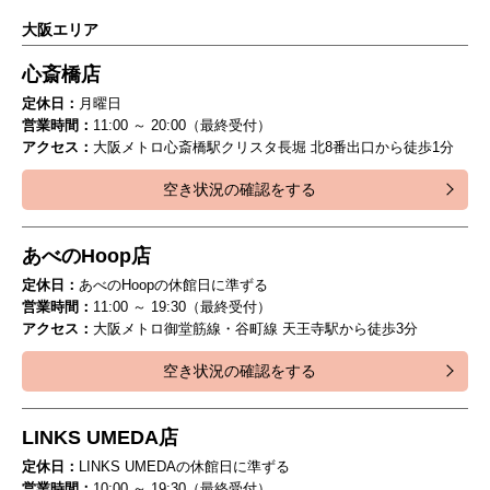
大阪エリア
心斎橋店
定休日：
月曜日
営業時間：
11:00 ～ 20:00（最終受付）
アクセス：
大阪メトロ心斎橋駅クリスタ長堀 北8番出口から徒歩1分
空き状況の確認をする
あべのHoop店
定休日：
あべのHoopの休館日に準ずる
営業時間：
11:00 ～ 19:30（最終受付）
アクセス：
大阪メトロ御堂筋線・谷町線 天王寺駅から徒歩3分
空き状況の確認をする
LINKS UMEDA店
定休日：
LINKS UMEDAの休館日に準ずる
営業時間：
10:00 ～ 19:30（最終受付）